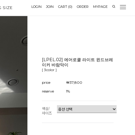
LOGIN
JOIN
CART
(
0
)
ORDER
MYPAGE
G SIZE
[LPEL.02] 에어로쿨 라이트 윈드브레
이커 바람막이
[ 3color ]
price
￦37,800
reserve
1%
색상/
사이즈