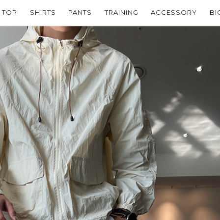
TOP
SHIRTS
PANTS
TRAINING
ACCESSORY
BI