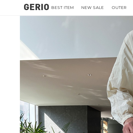
BEST ITEM
NEW SALE
OUTER