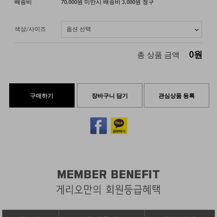
배송비
70,000원 미만시 배송비 3,000원 청구
색상/사이즈
0
원
총 상품 금액
구매하기
장바구니 담기
관심상품 등록