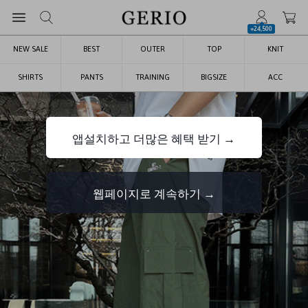
+24,500
NEW SALE
BEST
OUTER
TOP
KNIT
SHIRTS
PANTS
TRAINING
BIGSIZE
ACC
앱설치하고 더많은 혜택 받기 →
웹페이지로 계속하기 →