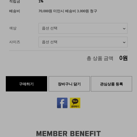
적립금
1%
배송비
70,000원 미만시 배송비 3,000원 청구
색상
사이즈
0
원
총 상품 금액
구매하기
장바구니 담기
관심상품 등록