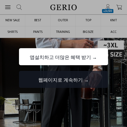
+24,500
NEW SALE
BEST
OUTER
TOP
KNIT
SHIRTS
PANTS
TRAINING
BIGSIZE
ACC
앱설치하고 더많은 혜택 받기 →
웹페이지로 계속하기 →