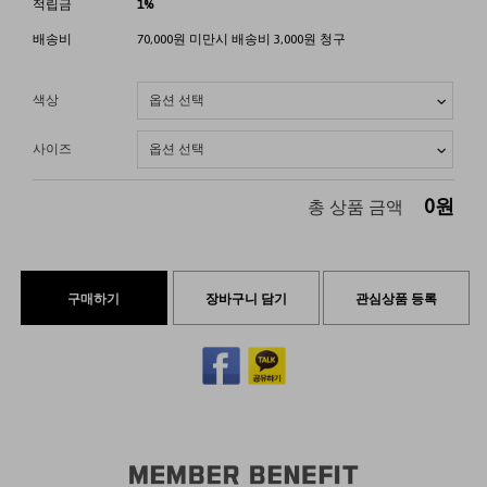
적립금
1%
배송비
70,000원 미만시 배송비 3,000원 청구
색상
사이즈
0
원
총 상품 금액
구매하기
장바구니 담기
관심상품 등록