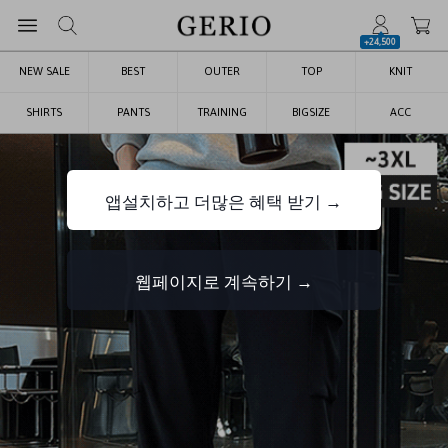
+24,500
NEW SALE
BEST
OUTER
TOP
KNIT
SHIRTS
PANTS
TRAINING
BIGSIZE
ACC
앱설치하고 더많은 혜택 받기 →
웹페이지로 계속하기 →