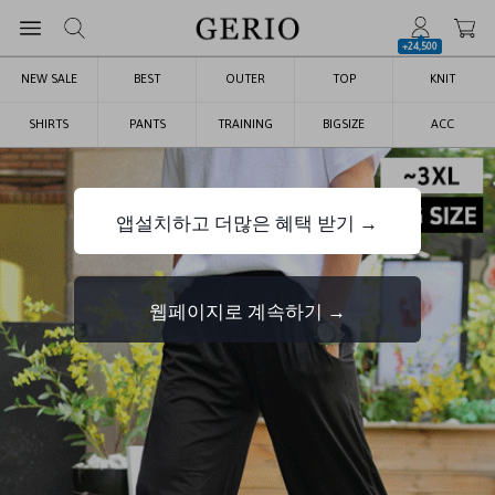
+24,500
NEW SALE
BEST
OUTER
TOP
KNIT
SHIRTS
PANTS
TRAINING
BIGSIZE
ACC
앱설치하고 더많은 혜택 받기 →
웹페이지로 계속하기 →