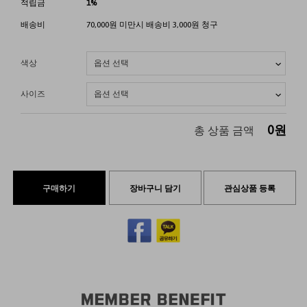
적립금
1%
배송비
70,000원 미만시 배송비 3,000원 청구
색상
사이즈
0
원
총 상품 금액
구매하기
장바구니 담기
관심상품 등록