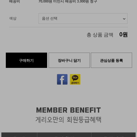
배송비
70,000원 미만시 배송비 3,000원 청구
색상
0
원
총 상품 금액
구매하기
장바구니 담기
관심상품 등록