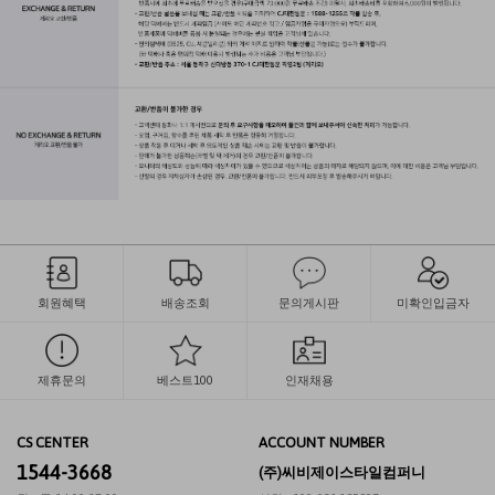
회원혜택
배송조회
문의게시판
미확인입금자
제휴문의
베스트100
인재채용
CS CENTER
ACCOUNT NUMBER
1544-3668
(주)씨비제이스타일컴퍼니