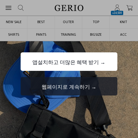
+24,500
NEW SALE
BEST
OUTER
TOP
KNIT
SHIRTS
PANTS
TRAINING
BIGSIZE
ACC
앱설치하고 더많은 혜택 받기 →
웹페이지로 계속하기 →