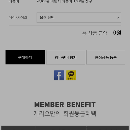
배송비
70,000원 미만시 배송비 3,000원 청구
색상/사이즈
0
원
총 상품 금액
구매하기
장바구니 담기
관심상품 등록