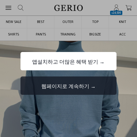
+24,500
NEW SALE
BEST
OUTER
TOP
KNIT
SHIRTS
PANTS
TRAINING
BIGSIZE
ACC
앱설치하고 더많은 혜택 받기 →
웹페이지로 계속하기 →