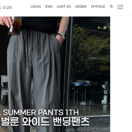
LOGIN
JOIN
CART
(
0
)
ORDER
MYPAGE
G SIZE