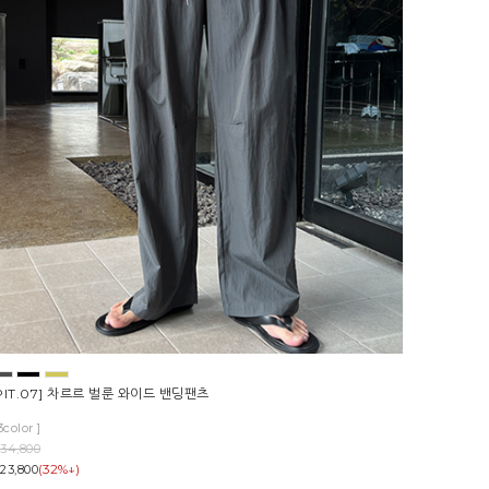
PIT.07] 차르르 벌룬 와이드 밴딩팬츠
3color ]
34,800
(32%↓)
23,800