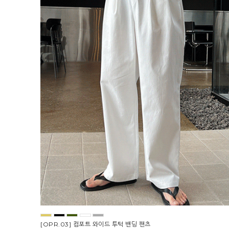
[OPR.03] 컴포트 와이드 투턱 밴딩 팬츠