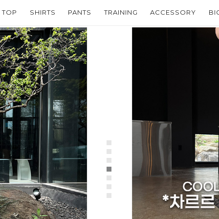
TOP
SHIRTS
PANTS
TRAINING
ACCESSORY
BI