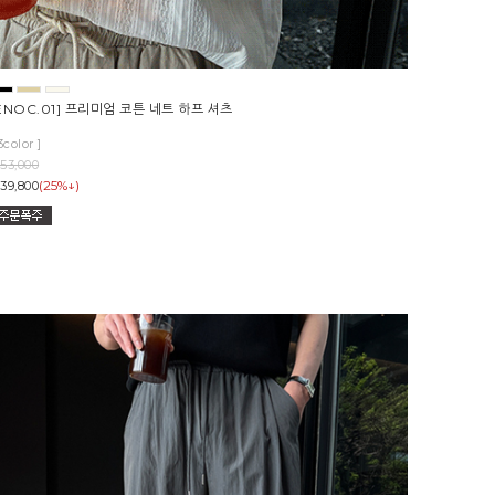
ENOC.01] 프리미엄 코튼 네트 하프 셔츠
3color ]
53,000
(25%↓)
39,800