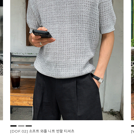
[DOF.02] 소프트 와플 니트 반팔 티셔츠
[