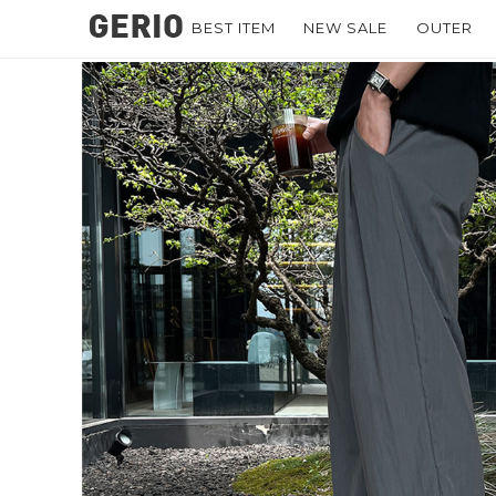
BEST ITEM
NEW SALE
OUTER