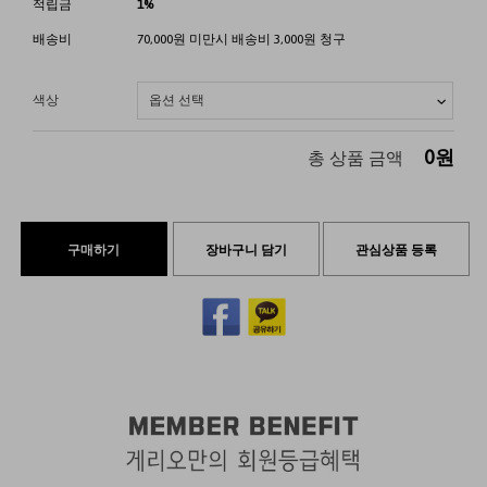
적립금
1%
배송비
70,000원 미만시 배송비 3,000원 청구
색상
0
원
총 상품 금액
구매하기
장바구니 담기
관심상품 등록