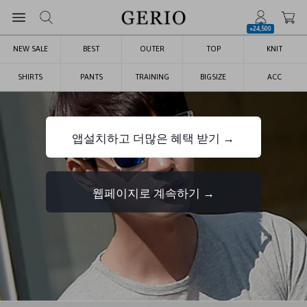
+24,500
NEW SALE
BEST
OUTER
TOP
KNIT
SHIRTS
PANTS
TRAINING
BIGSIZE
ACC
앱설치하고 더많은 혜택 받기 →
웹페이지로 계속하기 →